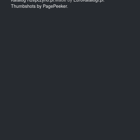
Thumbshots by PagePeeker
.