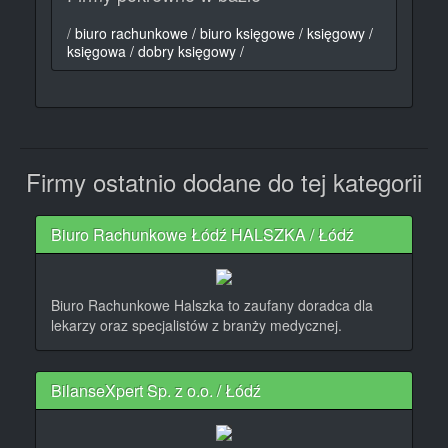
/
biuro rachunkowe /
biuro księgowe /
księgowy /
księgowa /
dobry księgowy /
Firmy ostatnio dodane do tej kategorii
Biuro Rachunkowe Łódź HALSZKA / Łódź
Biuro Rachunkowe Halszka to zaufany doradca dla
lekarzy oraz specjalistów z branży medycznej.
BilanseXpert Sp. z o.o. / Łódź