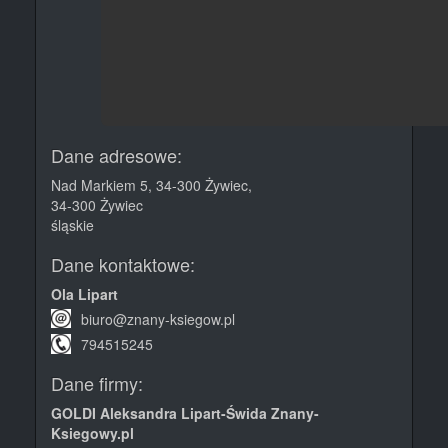
Dane adresowe:
Nad Markiem 5, 34-300 Żywiec,
34-300
Żywiec
śląskie
Dane kontaktowe:
Ola Lipart
biuro@znany-ksiegow.pl
794515245
Dane firmy:
GOLDI Aleksandra Lipart-Świda Znany-
Ksiegowy.pl