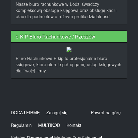
Nasze biuro rachunkowe w Łodzi świadczy
kompleksową obsługę księgową oraz obsługę kadr i
płac dla podmiotów o różnym profilu działalności.
e-KIP Biuro Rachunkowe / Rzeszów
Biuro Rachunkowe E-kip to profesjonalne biuro
księgowe, które oferuje pełną gamę usług księgowych
dla Twojej firmy.
DODAJ FIRMĘ
Zaloguj się
Powrót na górę
Regulamin
MULTIKOD
Kontakt
Katalog Rzepczyno.pl
.Made by
EuroKatalogi.pl
.