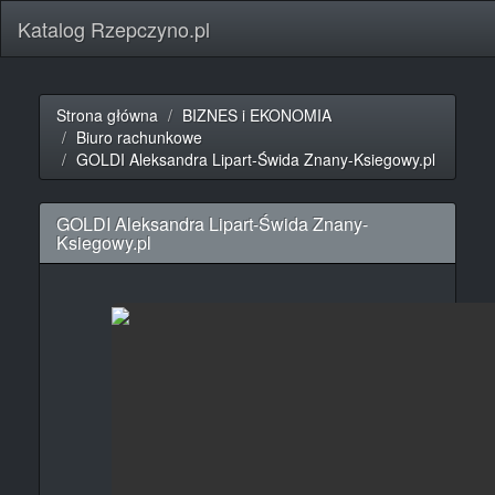
Katalog Rzepczyno.pl
Strona główna
BIZNES i EKONOMIA
Biuro rachunkowe
GOLDI Aleksandra Lipart-Świda Znany-Ksiegowy.pl
GOLDI Aleksandra Lipart-Świda Znany-
Ksiegowy.pl