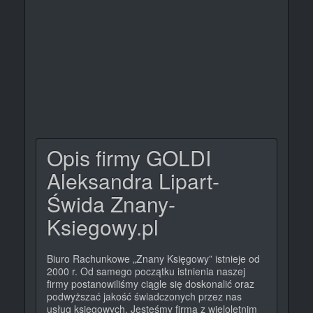
Opis firmy GOLDI
Aleksandra Lipart-
Świda Znany-
Ksiegowy.pl
Biuro Rachunkowe „Znany Księgowy” istnieje od
2000 r. Od samego początku istnienia naszej
firmy postanowiliśmy ciągle się doskonalić oraz
podwyższać jakość świadczonych przez nas
usług księgowych. Jesteśmy firmą z wieloletnim