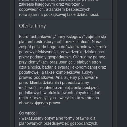
zakresie księgowym oraz wdrożeniu
odpowiednich, a zarazem bezpiecznych
rozwiązań na początkowej fazie działalności.
Oferta firmy
Biuro rachunkowe „Znany Księgowy” zajmuje się
planami restrukturyzacji i przekształceń. Nasz
zespół posiada bogate doświadczenie w zakresie
poprawy efektywności prowadzenia działalności
przez podmioty gospodarcze. Oferujemy pomoc
przy identyfikacji oraz usunięciu słabych stron
działalności, badanie sytuacji ekonomicznej oraz
podatkowej, a także kompleksowe audyty
prawno-podatkowe. Analizujemy planowane
przez klienta działania i przedstawiamy
możliwości legalnego zmniejszenia obciążeń
podatkowych w efekcie ewentualnych działań
restrukturyzacyjnych - wszystko to w ramach
obowiązującego prawa.
Co więcej:
- wskazujemy optymalne formy prawne dla
planowanych przedsięwzięć gospodarczych,