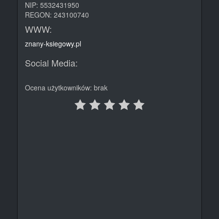
NIP: 5532431950
REGON: 243100740
WWW:
znany-ksiegowy.pl
Social Media:
Ocena użytkowników: brak