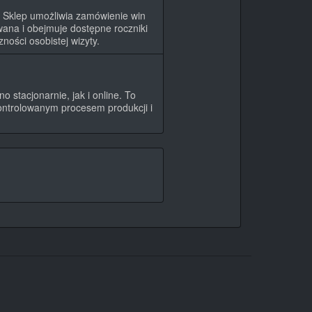
. Sklep umożliwia zamówienie win
owana i obejmuje dostępne roczniki
ności osobistej wizyty.
 stacjonarnie, jak i online. To
ontrolowanym procesem produkcji i