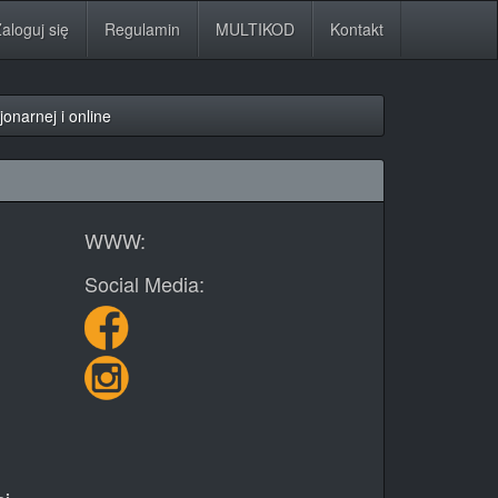
aloguj się
Regulamin
MULTIKOD
Kontakt
onarnej i online
WWW:
Social Media: