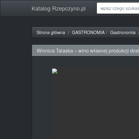
Katalog Rzepczyno.pl
Strona główna
GASTRONOMIA
Gastronomia
Winnica Talaska – wino własnej produkcji dost