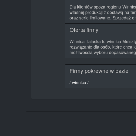
Dla klientów spoza regionu Winnic
własnej produkcji z dostawą na ter
oraz serie limitowane. Sprzedaż o
Oferta firmy
Winnica Talaska to winnica Melszty
rozwiązanie dla osób, które chcą
możliwością wyboru dopasowanego
Firmy pokrewne w bazie
/
winnica /