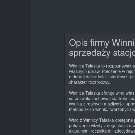
Opis firmy Winn
sprzedaży stacjo
Winnica Talaska to rozpoznawalna 
własnych upraw. Położenie w rejo
o dobrej dojrzałości i stabilnych 
charakter rocznikowy.
Winnica Talaska oferuje wino własn
co pozwala zachować kontrolę nad
wynika z realnych możliwości upr
małopolskich winnic, tworzonych w
Wino z Winnicy Talaska dostępne j
połączenie wizyty z degustacją o
aktualnymi rocznikami i zdecydow