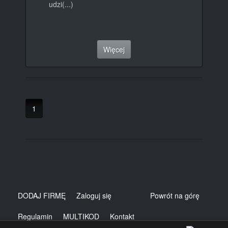
udzi(...)
Więcej
1
DODAJ FIRMĘ
Zaloguj się
Powrót na górę
Regulamin
MULTIKOD
Kontakt