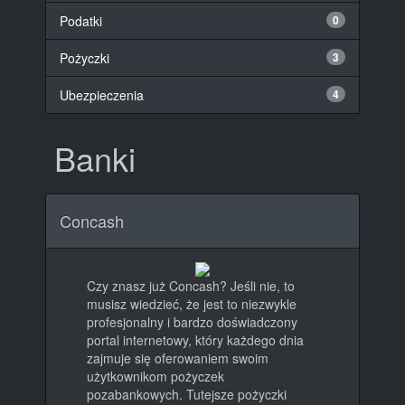
Podatki
0
Pożyczki
3
Ubezpieczenia
4
Banki
Concash
Czy znasz już Concash? Jeśli nie, to
musisz wiedzieć, że jest to niezwykle
profesjonalny i bardzo doświadczony
portal internetowy, który każdego dnia
zajmuje się oferowaniem swoim
użytkownikom pożyczek
pozabankowych. Tutejsze pożyczki