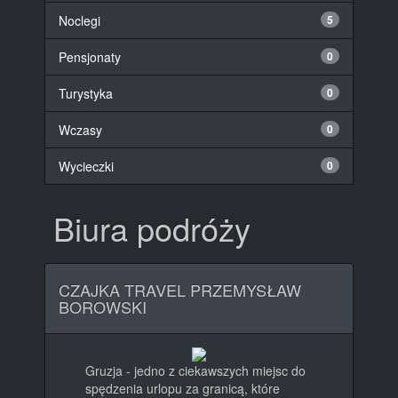
Noclegi
5
Pensjonaty
0
Turystyka
0
Wczasy
0
Wycieczki
0
Biura podróży
CZAJKA TRAVEL PRZEMYSŁAW
BOROWSKI
Gruzja - jedno z ciekawszych miejsc do
spędzenia urlopu za granicą, które