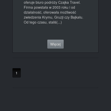
oferuje biuro podróży Czajka Travel.
Firma powstała w 2003 roku i od
działalność, oferowała możliwość
zwiedzenia Krymu, Gruzji czy Bajkału.
Od tego czasu, staliś(...)
Więcej
1