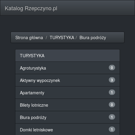
Katalog Rzepczyno.pl
Strona główna
TURYSTYKA
Biura podróży
TURYSTYKA
Agroturystyka
0
Aktywny wypoczynek
3
Apartamenty
1
Bilety lotniczne
0
Biura podróży
1
Domki letniskowe
1